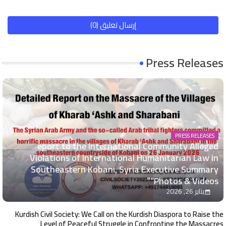
إرسال تعليق (0)
Press Releases
PRESS RELEASES
eport to the International Community Alleged
Violations of International Humanitarian Law in
Southeastern Kobani, Syria Executive Summary
“Photos & Videos”
يناير 26, 2026
Kurdish Civil Society: We Call on the Kurdish Diaspora to Raise the
Level of Peaceful Struggle in Confronting the Massacres