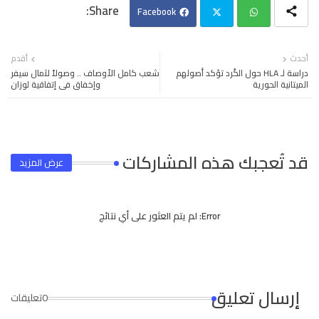
Facebook
Twi
Wh
أحدث
أقدم
دراسة لـ HLA حول الكُرد تؤكد أصولهم
شعب كامل الأوصاف .. وصولاً لآمال سيفر
tter
ats
الميتانية الحورية
وإخفاق في إتفاقية لوزان
app
قد تُعجبك هذه المشاركات
عرض المزيد
Error:
لم يتم العثور على أي نتائج
إرسال تعليق
0تعليقات