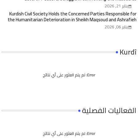
Committed by the Jolani Regime Against Kurds in Syria
يناير 21, 2026
Kurdish Civil Society Holds the Concerned Parties Responsible for
the Humanitarian Deterioration in Sheikh Maqsoud and Ashrafieh
and Calls for an Urgent Response
يناير 06, 2026
Kurdî
Error:
لم يتم العثور على أي نتائج
الفعاليات الفصلية
Error:
لم يتم العثور على أي نتائج