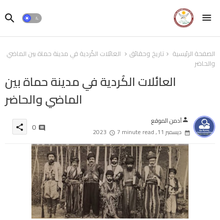
الصفحة الرئيسية
تاريخ وحقائق
العائلات الكُردية في مدينة حماة بين الماضي
والحاضر
العائلات الكُردية في مدينة حماة بين
الماضي والحاضر
آدمن الموقع
person
0
share
ديسمبر 11, 2023
7 minute read