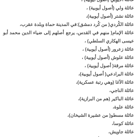
عائلة ولي (أصول أيوبية) ،
عائلة نشتر (أصول أيوبية)،
عائلة الكُردي( من كُرد دمشق):في المدينة حماة وبلدة عقرب،
عائلة الإمام( منهم في القدس، يرجع أصلهم إلى ضياء الدين محمد أبو
عيسى الهكاري السلطي) ،
عائلة زعرور (أصول أيوبية) ،
عائلة علوش (أصول أيوبية) ،
عائلة مرقة( أصول أيوبية) ،
عائلة البرادعي( أصول أيوبية)،
عائلة الآغا (وهي رتبة عسكرية)،
عائلة الناجي،
عائلة الباكير (هم من البرازية)،
عائلة علوة،
عائلة مسطو( من عشيرة الشيخان)،
عائلة كوسا،
عائلة جاويش،