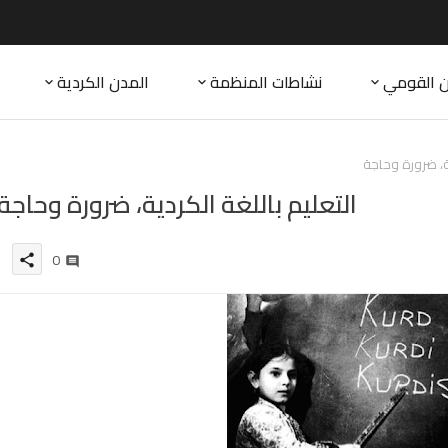
ن القومي
نشاطات المنظمة
المدن الكردية
ية، ضرورة وحاجة
التعليم باللغة الكردية، ضرورة وحاجة
0
share