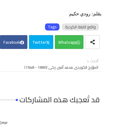
بقلم: رودي حكيم
واقع اللغة الكردية
Tags
Facebook
Twitter
Whatsapp
أحدث
المؤرخ الكوردي محمد أمين زكي (1880 - 1948)
قد تُعجبك هذه المشاركات
Error: