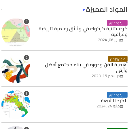
المواد المميزة
تاريخ وحقائق
كردستانية كركوك في وثائق رسمية تاريخية
وعراقية
يناير 06, 2024
فنون وإبداع
أهمية الفن ودوره في بناء مجتمع أفضل
وأرقى
ديسمبر 15, 2023
تاريخ وحقائق
الكرد الشيعة
مايو 24, 2024