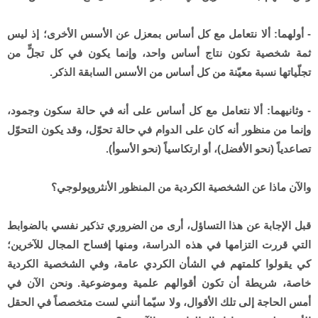
- أولهما: ألا نتعامل مع كل أساس بمعزل عن الأسس الأخرى؛ إذ ليس
ثمة شخصية تكون نتاج أساس واحد، وإنما يكون في كل تجلٍّ من
تجلّياتها نسبة معيّنة من كل أساس من الأسس السابقة الذكر.
- وثانيهما: ألا نتعامل مع كل أساس على أنه في حالة سكون وجمود،
وإنما من منظور أنه كان على الدوام في حالة تحوّل، وقد يكون التحوّل
تصاعدياً (نحو الأفضل)، أو ارتكاسياً (نحو الأسوأ).
والآن ماذا عن الشخصية الكردية من المنظور الأنثروپولوجي؟
قبل الإجابة عن هذا التساؤل، أرى من الضروري تذكير نفسي بالضوابط
التي قررت التزامها في هذه الدراسة، ومنها إفساح المجال للآخرين؛
كي يقولوا كلمتهم في الشأن الكردي عامة، وفي الشخصية الكردية
خاصة، شريطة أن تكون أقوالهم علمية وموضوعية. ونحن الآن في
أمس الحاجة إلى تلك الأقوال، ولا سيّما أنني لست متخصصاً في الحقل