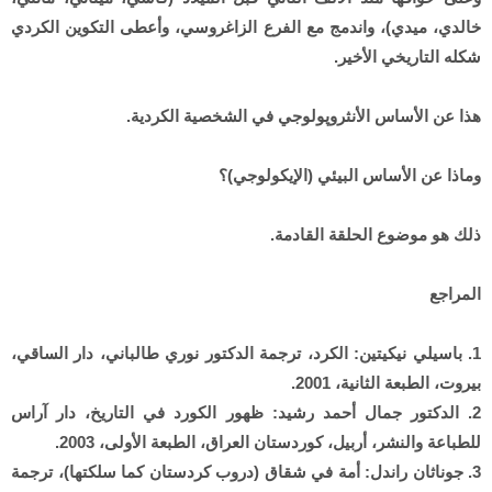
خالدي، ميدي)، واندمج مع الفرع الزاغروسي، وأعطى التكوين الكردي
شكله التاريخي الأخير.
هذا عن الأساس الأنثروپولوجي في الشخصية الكردية.
وماذا عن الأساس البيئي (الإيكولوجي)؟
ذلك هو موضوع الحلقة القادمة.
المراجع
1. باسيلي نيكيتين: الكرد، ترجمة الدكتور نوري طالباني، دار الساقي،
بيروت، الطبعة الثانية، 2001.
2. الدكتور جمال أحمد رشيد: ظهور الكورد في التاريخ، دار آراس
للطباعة والنشر، أربيل، كوردستان العراق، الطبعة الأولى، 2003.
3. جوناثان راندل: أمة في شقاق (دروب كردستان كما سلكتها)، ترجمة