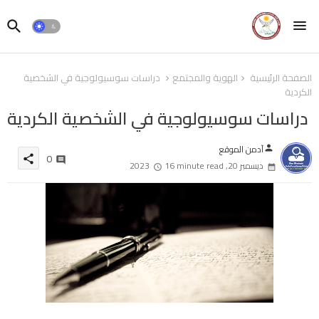
الصفحة الرئيسية
الهوية والمجتمع
دراسات سوسيولوجية في الشخصية
الكردية
دراسات سوسيولوجية في الشخصية الكردية
آدمن الموقع
person
0
share
ديسمبر 20, 2023
16 minute read