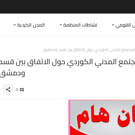
ن القومي
نشاطات المنظمة
المدن الكردية
المجتمع المدني الكوردي حول الاتفاق بين قسد ودمشق
جتمع المدني الكوردي حول الاتفاق بين قسد
ودمشق
0
share