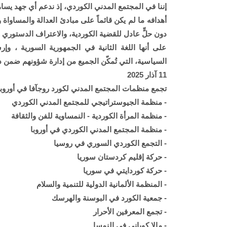
إننا في المجتمع المدني الكوردي، إذ ندعم أي جهد يسا
أهدافه ما لم يكن قائماً على مبادئ العدالة والمساوا
دون حلٍّ عادل للقضية الكوردية، والاعتراف الدستوري 
على أنها اللغة الثانية في الجمهورية السورية ، 
السياسية، التي تُمكّن الجميع من إدارة شؤونهم ضمن د
11 آذار 2025
تجمع منظمات المجتمع المدني لكورد روجآفا في أوروبا
- منظمة الجيوستراتيجي للمجتمع المدني الكوردي
- منظمة المرأة الكوردية - النمساوية للفن والثقافة
- منظمة المجتمع المدني الكوردي في أوروبا
- التجمع الكوردي السوري في روسيا
- حركة إقليم كردستان سوريا
- حركة كوردايتي في سوريا
- المنظمة الألمانية الدولية للتنمية والسلام
- جمعية الكورد في البوسنة والهرسك
- تجمع المعرفين الأحرار
- مالا كوباني في النمسا