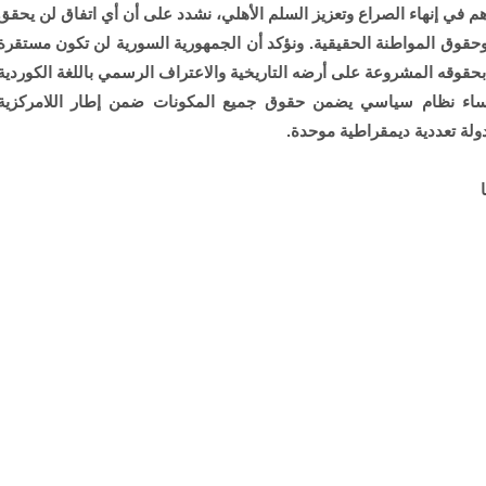
هم في إنهاء الصراع وتعزيز السلم الأهلي، نشدد على أن أي اتفاق لن يحقق
ة وحقوق المواطنة الحقيقية. ونؤكد أن الجمهورية السورية لن تكون مستقرة
بحقوقه المشروعة على أرضه التاريخية والاعتراف الرسمي باللغة الكوردية
وإرساء نظام سياسي يضمن حقوق جميع المكونات ضمن إطار اللامركزية
ولة تعددية ديمقراطية موحدة.