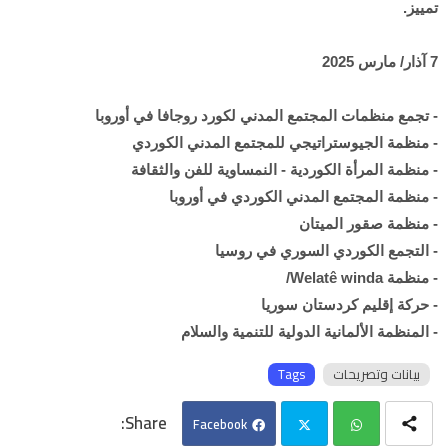
تمييز.
7 آذار/ مارس 2025
- تجمع منظمات المجتمع المدني لكورد روجافا في أوروبا
- منظمة الجيوستراتيجي للمجتمع المدني الكوردي
- منظمة المرأة الكوردية - النمساوية للفن والثقافة
- منظمة المجتمع المدني الكوردي في أوروبا
- منظمة صقور الميتان
- التجمع الكوردي السوري في روسيا
- منظمة Welatê winda/
- حركة إقليم كردستان سوريا
- المنظمة الألمانية الدولية للتنمية والسلام
بيانات وتصريحات
Tags
Facebook