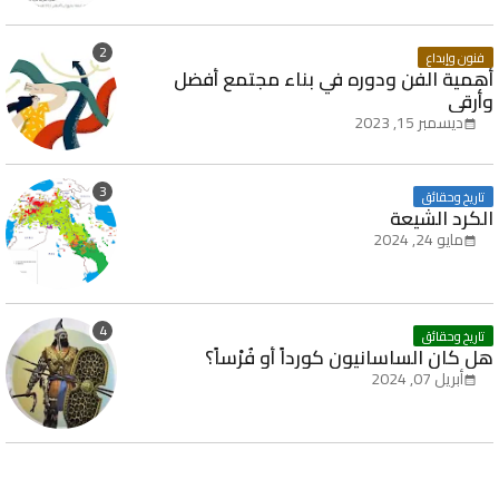
فنون وإبداع
أهمية الفن ودوره في بناء مجتمع أفضل
وأرقى
ديسمبر 15, 2023
تاريخ وحقائق
الكرد الشيعة
مايو 24, 2024
تاريخ وحقائق
هل كان الساسانيون كورداً أو فُرْساً؟
أبريل 07, 2024