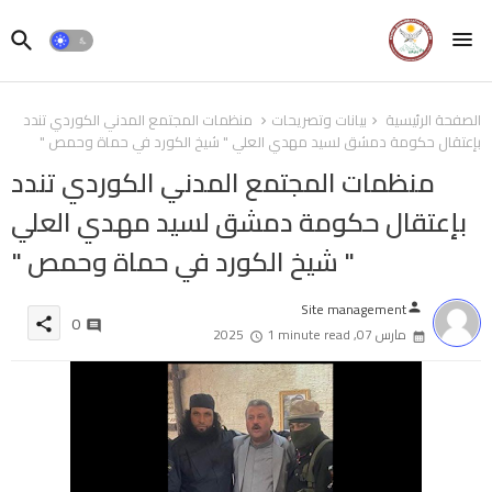
الصفحة الرئيسية
بيانات وتصريحات
منظمات المجتمع المدني الكوردي تندد
بإعتقال حكومة دمشق لسيد مهدي العلي " شيخ الكورد في حماة وحمص "
منظمات المجتمع المدني الكوردي تندد
بإعتقال حكومة دمشق لسيد مهدي العلي
" شيخ الكورد في حماة وحمص "
Site management
person
0
share
مارس 07, 2025
1 minute read