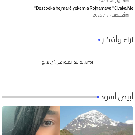
أكتوبر 05, 2025
Destpêka hejmarê yekem a Rojnameya "Civaka Me"
أغسطس 17, 2025
آراء وأفكار
Error:
لم يتم العثور على أي نتائج
أبيض أسود