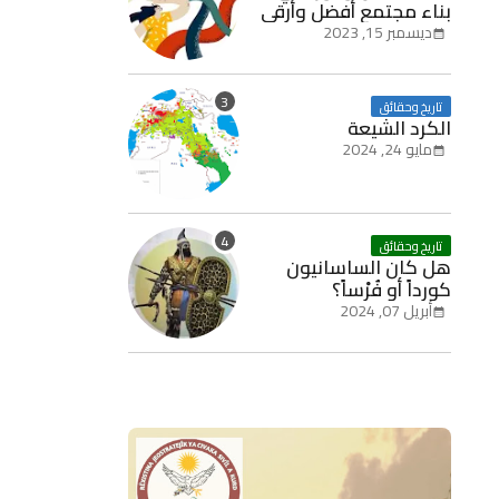
بناء مجتمع أفضل وأرقى
ديسمبر 15, 2023
تاريخ وحقائق
الكرد الشيعة
مايو 24, 2024
تاريخ وحقائق
هل كان الساسانيون
كورداً أو فُرْساً؟
أبريل 07, 2024