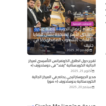
الفعاليات الفصلية
اختتام أعمال الدورة الثامنة عشرة
لمنتدى الأمم المتحدة بشأن قضايا
الأقليات (الشعوب المضطهدة) في
جنيف
نوفمبر 30, 2025
تقرير حول انطلاق الكونفرانس التأسيسي لمركز
الجالية الكوردستانية "رفند" في دوسلدورف (+
صور)
أكتوبر 25, 2025
مدير الجيوستراتيجي يحاضر في المركز الجالية
الكوردستانية بدوسلدورف (+ صور)
سبتمبر 20, 2025