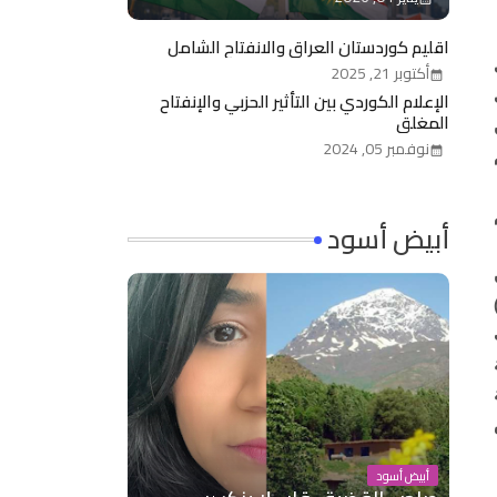
اقليم كوردستان العراق والانفتاح الشامل
ي
أكتوبر 21, 2025
الإعلام الكوردي بين التأثير الحزبي والإنفتاح
المغلق
ن
نوفمبر 05, 2024
م
أبيض أسود
أبيض أسود