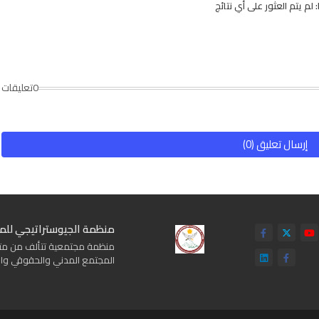
لم يتم العثور على أي نتائج
0تعليقات
إرسال تعليق (0)
منظمة الجيوستراتيجي للم
منظمة مجتمعية تتألف من متطوع
المجتمع المدني والحقوقي وال