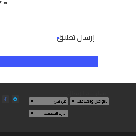
Error:
إرسال تعليق
معلومات الإتصال
للتواصل والعلاقات
من نحن
إدارة المنظمة