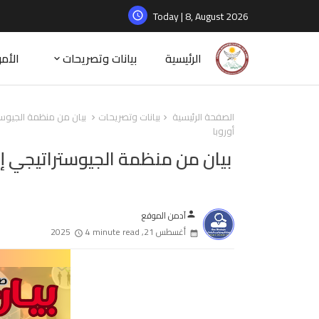
Today | 8, August 2026
الرئيسية
بيانات وتصريحات
الأم
الصفحة الرئيسية
بيانات وتصريحات
بيان من منظمة الجيوستر
أوروبا
بيان من منظمة الجيوستراتيجي إل
آدمن الموقع
person
أغسطس 21, 2025
4 minute read