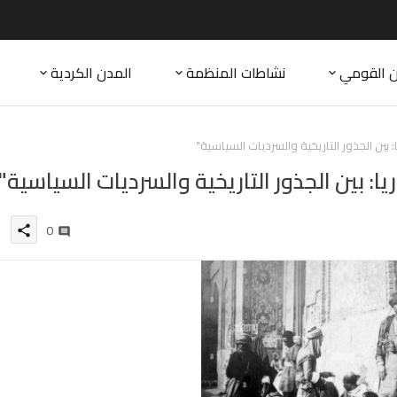
ن القومي
نشاطات المنظمة
المدن الكردية
بين الجذور التاريخية والسرديات السياسية"
: بين الجذور التاريخية والسرديات السياسية"
0
share